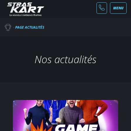
MENU
-
PAGE ACTUALITÉS
Nos actualités