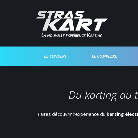
LE CONCEPT
LE COMPLEXE
Du karting au t
Faites découvrir l’expérience du
karting élect