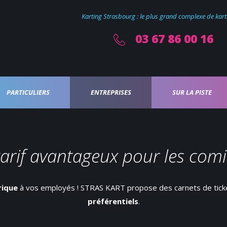
Karting Strasbourg : le plus grand complexe de karti
03 67 86 00 16
PARTICULIERS
ENTREPRISES
SUR LA PISTE
arif avantageux pour les comi
rique
à vos employés ! STRAS KART propose des carnets de ticket
préférentiels
.