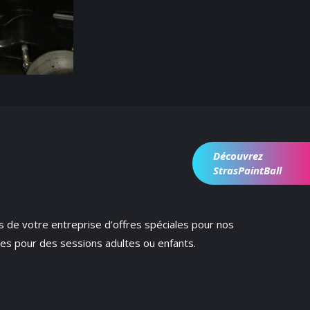
Découvrez
StrasPaintBall
és de votre entreprise d’offres spéciales pour nos
les pour des sessions adultes ou enfants.