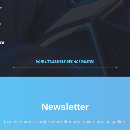
le
ur
ite
VOIR L'ENSEMBLE DES ACTUALITÉS