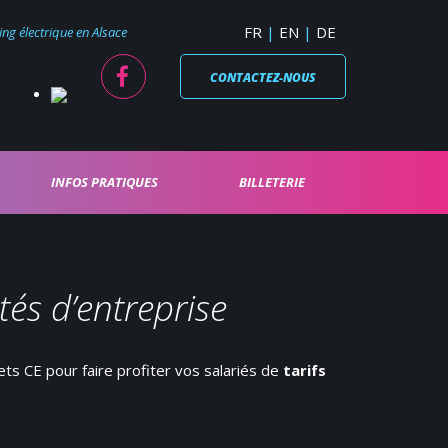
FR
EN
DE
ng électrique en Alsace
Facebook
CONTACTEZ-NOUS
INFOS PRATIQUES
BILLETERIE
tés d’entreprise
s CE pour faire profiter vos salariés de
tarifs