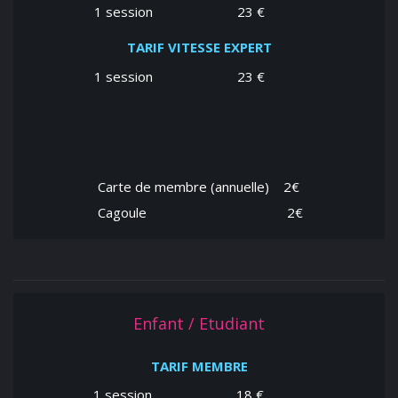
1 session
23 €
TARIF VITESSE EXPERT
1 session
23 €
Carte de membre (annuelle)
2€
Cagoule
2€
Enfant / Etudiant
TARIF MEMBRE
1 session
18 €